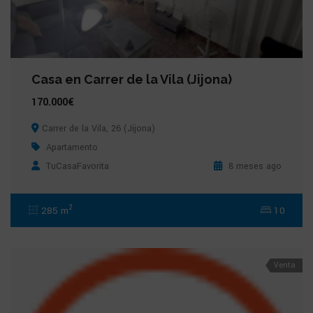
Casa en Carrer de la Vila (Jijona)
170.000€
Carrer de la Vila, 26 (Jijona)
Apartamento
TuCasaFavorita
8 meses ago
2
285 m
10
Venta