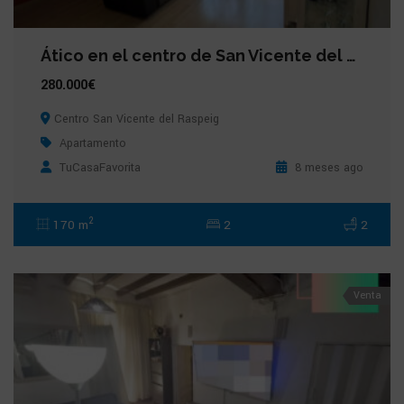
Ático en el centro de San Vicente del Raspeig
280.000€
Centro San Vicente del Raspeig
Apartamento
TuCasaFavorita
8 meses ago
2
170 m
2
2
Venta