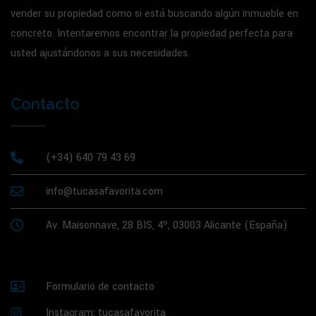
vender su propiedad como si está buscando algún inmueble en
concreto. Intentaremos encontrar la propiedad perfecta para
usted ajustándonos a sus necesidades.
Contacto
(+34) 640 79 43 69
info@tucasafavorita.com
Av. Maisonnave, 28 BIS, 4º, 03003 Alicante (España)
Formulario de contacto
Instagram: tucasafavorita_