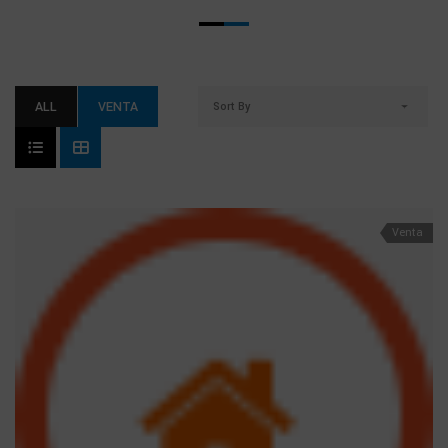
ALL
VENTA
Sort By
Venta