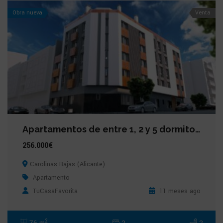
Obra nueva
Venta
Apartamentos de entre 1, 2 y 5 dormitorios en Carolinas Bajas (Alicante)
256.000€
Carolinas Bajas (Alicante)
Apartamento
TuCasaFavorita
11 meses ago
2
76 m
2
2