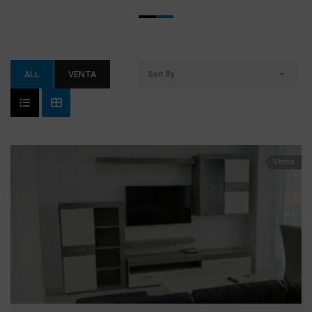
ALL
VENTA
Sort By
Venta