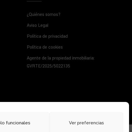
¿Quiénes somos?
Aviso Legal
Política de privacidad
Política de cookies
Agente de la propiedad inmobiliaria:
GVRTE/2025/5022135
lo funcionales
Ver preferencias