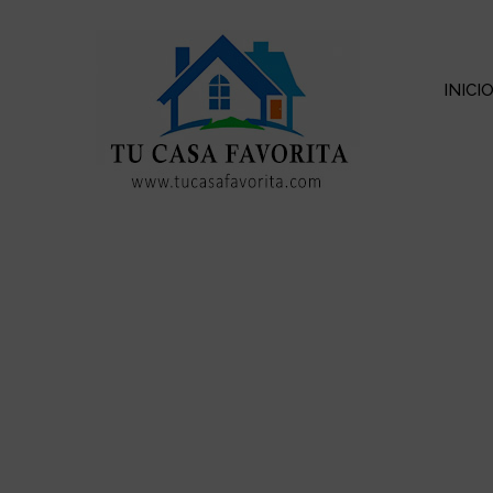
INICI