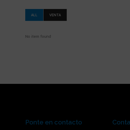
ALL
VENTA
No item found
Ponte en contacto
Cont