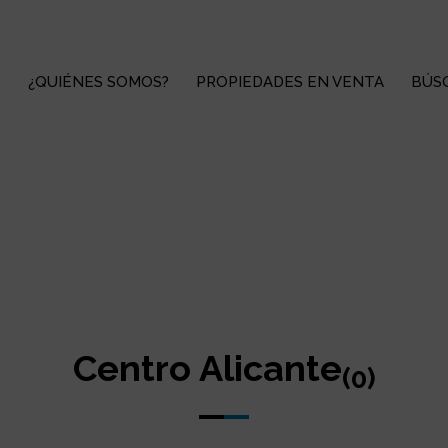
O
¿QUIÉNES SOMOS?
PROPIEDADES EN VENTA
BÚS
Centro Alicante
(0)