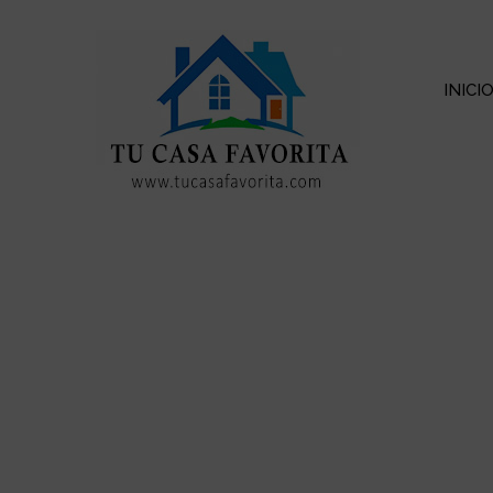
INICI