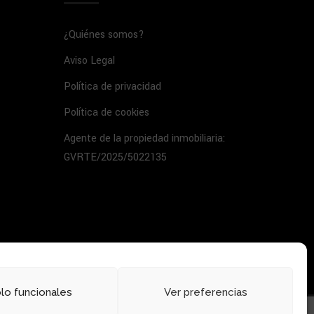
¿Quiénes somos?
Aviso Legal
Política de privacidad
Política de cookies
Agente de la propiedad inmobiliaria:
GVRTE/2025/5022135
lo funcionales
Ver preferencias