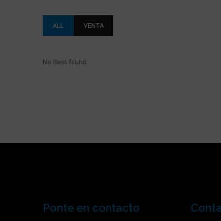
ALL
VENTA
No item found
Ponte en contacto
Cont