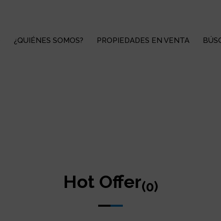
O
¿QUIÉNES SOMOS?
PROPIEDADES EN VENTA
BÚS
Hot Offer
(0)