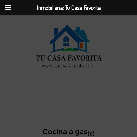
Inmobiliaria: Tu Casa Favorita
Cocina a gas
(0)