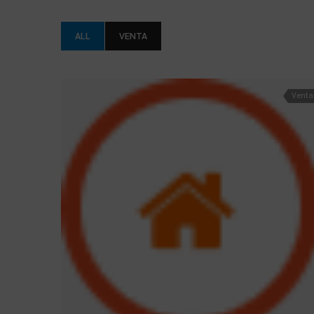
ALL
VENTA
Venta