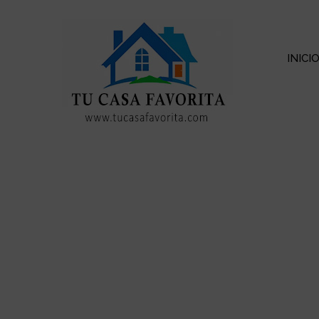
INICI