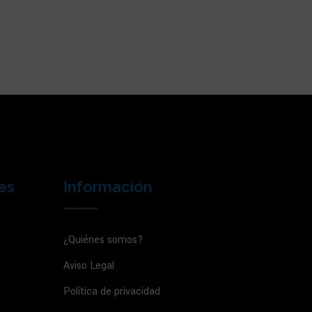
es
Información
¿Quiénes somos?
Aviso Legal
Política de privacidad