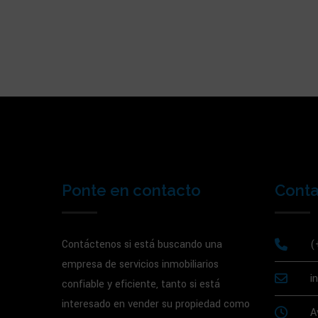
Ponte en contacto
Cont
Contáctenos si está buscando una
(
empresa de servicios inmobiliarios
i
confiable y eficiente, tanto si está
interesado en vender su propiedad como
A