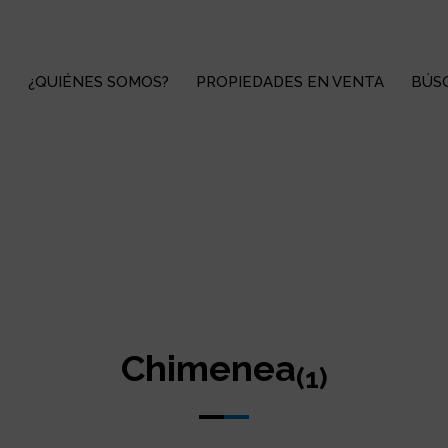
O
¿QUIÉNES SOMOS?
PROPIEDADES EN VENTA
BÚS
Chimenea
(1)