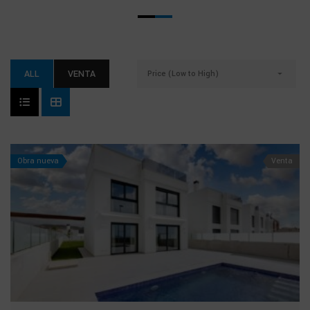
ALL
VENTA
Price (Low to High)
Obra nueva
Venta