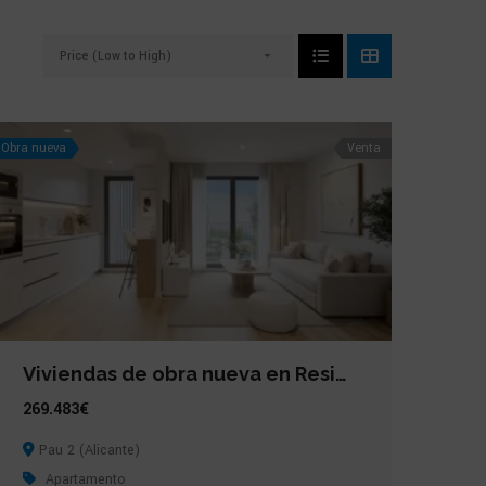
Price (Low to High)
Obra nueva
Venta
Viviendas de obra nueva en Residencial Volanta, Pau 2 (Alicante)
269.483€
Pau 2 (Alicante)
Apartamento