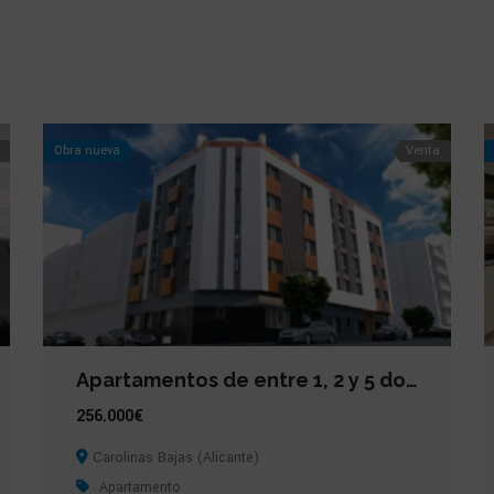
Obra nueva
Venta
Apartamentos de entre 1, 2 y 5 dormitorios en Carolinas Bajas (Alicante)
256.000€
Carolinas Bajas (Alicante)
Apartamento