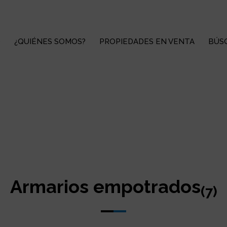
O
¿QUIÉNES SOMOS?
PROPIEDADES EN VENTA
BÚS
Armarios empotrados
(7)