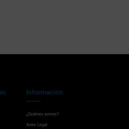
es
Información
¿Quiénes somos?
Aviso Legal