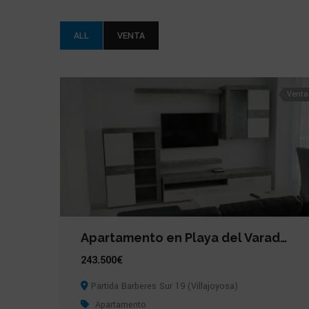
ALL
VENTA
Venta
Apartamento en Playa del Varadero (Villajoyosa)
243.500€
Partida Barberes Sur 19 (Villajoyosa)
Apartamento