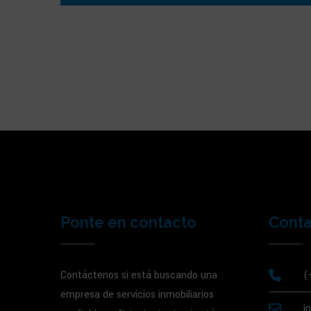
Ponte en contacto
Cont
Contáctenos si está buscando una
(
empresa de servicios inmobiliarios
i