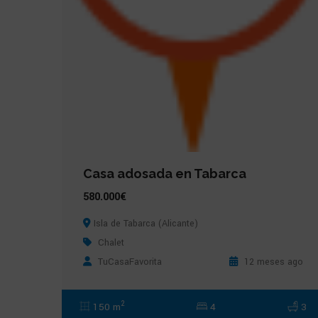
Casa adosada en Tabarca
580.000€
Isla de Tabarca (Alicante)
Chalet
TuCasaFavorita
12 meses ago
2
150 m
4
3