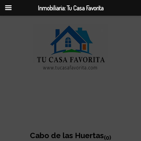
Inmobiliaria: Tu Casa Favorita
Cabo de las Huertas
(0)