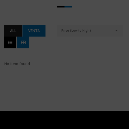
ALL
VENTA
Price (Low to High)
No item found