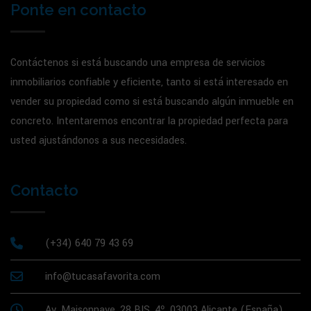
Ponte en contacto
Contáctenos si está buscando una empresa de servicios
inmobiliarios confiable y eficiente, tanto si está interesado en
vender su propiedad como si está buscando algún inmueble en
concreto. Intentaremos encontrar la propiedad perfecta para
usted ajustándonos a sus necesidades.
Contacto
(+34) 640 79 43 69
info@tucasafavorita.com
Av. Maisonnave, 28 BIS, 4º, 03003 Alicante (España)