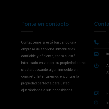
Ponte en contacto
Cont
Contáctenos si está buscando una
(
empresa de servicios inmobiliarios
i
confiable y eficiente, tanto si está
interesado en vender su propiedad como
A
si está buscando algún inmueble en
A
concreto. Intentaremos encontrar la
propiedad perfecta para usted
ajustándonos a sus necesidades.
F
I