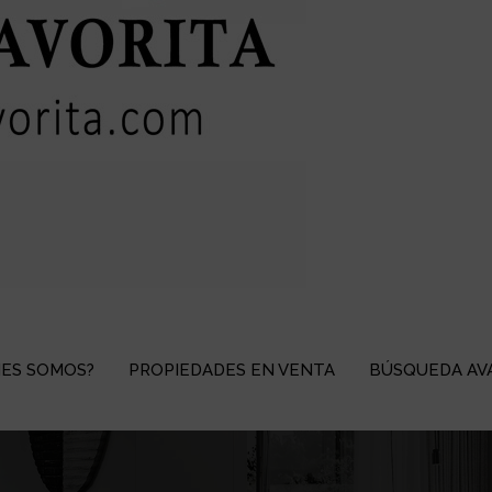
NES SOMOS?
PROPIEDADES EN VENTA
BÚSQUEDA AV