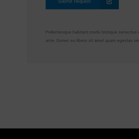
Submit Request
Pellentesque habitant morbi tristique senectus e
ante. Donec eu libero sit amet quam egestas semp