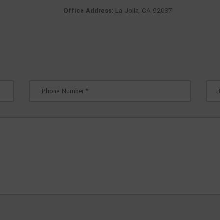
Office Address:
La Jolla, CA 92037